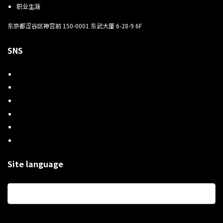
职业生涯
东京都涩谷区神宫前 150-0001 东武大厦 6-28-9 6F
SNS
Site language
选
择
语
言