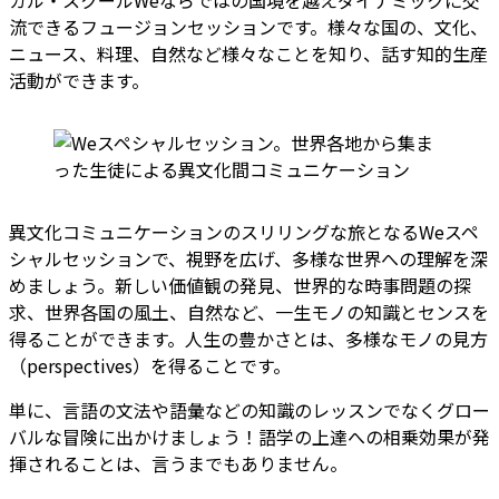
ガル・スクールWeならではの国境を越えダイナミックに交
流できるフュージョンセッションです。様々な国の、文化、
ニュース、料理、自然など様々なことを知り、話す知的生産
活動ができます。
異文化コミュニケーションのスリリングな旅となるWeスペ
シャルセッションで、視野を広げ、多様な世界への理解を深
めましょう。新しい価値観の発見、世界的な時事問題の探
求、世界各国の風土、自然など、一生モノの知識とセンスを
得ることができます。人生の豊かさとは、多様なモノの見方
（perspectives）を得ることです。
単に、言語の文法や語彙などの知識のレッスンでなくグロー
バルな冒険に出かけましょう！語学の上達への相乗効果が発
揮されることは、言うまでもありません。