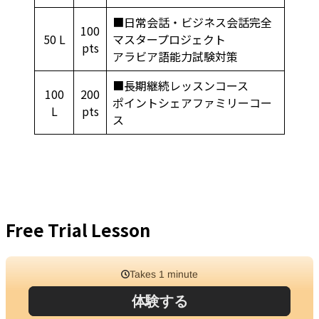
■日常会話・ビジネス会話完全
100
50 L
マスタープロジェクト
pts
アラビア語能力試験対策
■長期継続レッスンコース
100
200
ポイントシェアファミリーコー
L
pts
ス
Free Trial Lesson