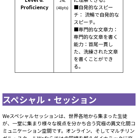
24L
Proficiency
■自発的なスピー
(48pts)
チ： 流暢で自発的な
スピーチ。
■専門的な文章力：
専門的な文章を書く
能力：首尾一貫し
た、洗練された文章
を書くことができ
る。
スペシャル・セッション
Weスペシャルセッションは、世界各地から集まった生徒
が、一堂に集まり様々な視点を分かち合う究極の異文化間コ
ミュニケーション空間です。オンライン、そしてマルチリン