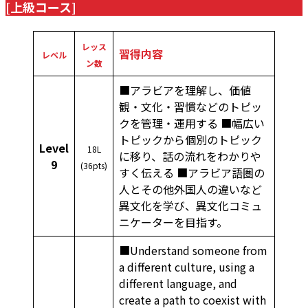
[
上級コース
]
レッス
習得内容
レベル
ン数
■アラビアを理解し、価値
観・文化・習慣などのトピッ
クを管理・運用する ■幅広い
トピックから個別のトピック
Level
18L
に移り、話の流れをわかりや
9
(36pts)
すく伝える ■アラビア語圏の
人とその他外国人の違いなど
異文化を学び、異文化コミュ
ニケーターを目指す。
■Understand someone from
a different culture, using a
different language, and
create a path to coexist with