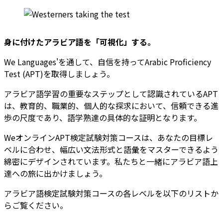
身に付けたアラビア語を「可視化」する。
We Languages'を通して、自信を持ってArabic Proficiency
Test (APT)を取得しましょう。
アラビア語学習の重要なステップとして認識されているAPT
は、教育的、職業的、個人的な探求において、信頼できる進
歩の尺度であり、語学熟達の具体的な証明となります。
WeオンラインAPT検定試験対策コースは、あなたの目標レ
ベルに合わせ、幅広い文法形式と語彙をマスターできるよう
綿密にデザインされています。私たちと一緒にアラビア語上
達への旅に出かけましょう。
アラビア語検定試験対策コースの各レベルを以下のリストか
らご覧ください。