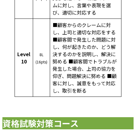
ムに対し、言葉や表現を選
び、適切に対応する
■顧客からのクレームに対
し、上司と適切な対応をする
■顧客間で発生した問題に対
し、何が起きたのか、どう解
Level
決するのかを説明し、解決に
8L
10
努める ■顧客間でトラブルが
(16pts)
発生した場合、上司の協力を
仰ぎ、問題解決に努める ■顧
客に対し、誠意をもって対応
し、取引を断る
資格試験対策コース