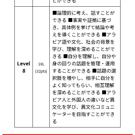
とができる
■論理的に考え、話すことが
できる ■事実や証拠に基づ
き、具体例を挙げて結論や考
えを導くことができる ■アラ
ビア語や文化、社会の背景を
学び、理解を深めることがで
きる ■自分を理解し、自分や
Level
身の回りの話題を管理・運用
16L
8
することができる ■話題の選
(32pts)
択肢を増やし、相手に自分を
よく知ってもらい、相互理解
を深めることができる ■アラ
ビア人と外国人の違いなど異
文化を学び、異文化コミュニ
ケーターを目指すことができ
る