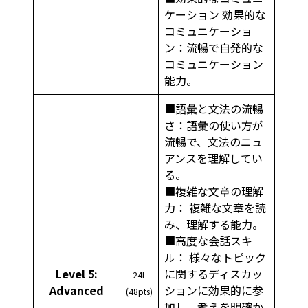
ケーション 効果的な
コミュニケーショ
ン：流暢で自発的な
コミュニケーション
能力。
■語彙と文法の流暢
さ：語彙の使い方が
流暢で、文法のニュ
アンスを理解してい
る。
■複雑な文章の理解
力： 複雑な文章を読
み、理解する能力。
■高度な会話スキ
ル： 様々なトピック
Level 5:
に関するディスカッ
24L
Advanced
ションに効果的に参
(48pts)
加し、考えを明確か