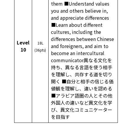
them ■Understand values
you and others believe in,
and appreciate differences
■Learn about different
cultures, including the
differences between Chinese
Level
18L
and foreigners, and aim to
10
(36pts)
become an intercultural
communicator異なる文化を
持ち、異なる言語を使う相手
を理解し、共存する道を切り
開く ■自分と相手の信じる価
値観を理解し、違いを認める
■アラビア語圏の人とその他
外国人の違いなど異文化を学
び、異文化コミュニケーター
を目指す