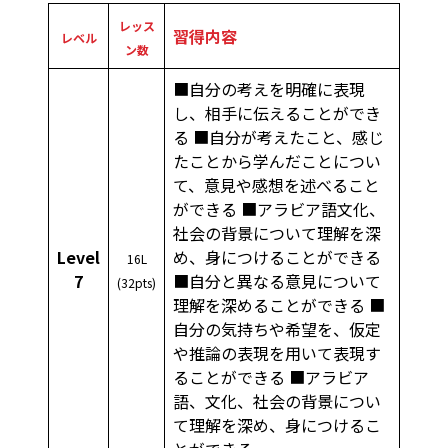
レッス
習得内容
レベル
ン数
■自分の考えを明確に表現
し、相手に伝えることができ
る ■自分が考えたこと、感じ
たことから学んだことについ
て、意見や感想を述べること
ができる ■アラビア語文化、
社会の背景について理解を深
Level
め、身につけることができる
16L
7
■自分と異なる意見について
(32pts)
理解を深めることができる ■
自分の気持ちや希望を、仮定
や推論の表現を用いて表現す
ることができる ■アラビア
語、文化、社会の背景につい
て理解を深め、身につけるこ