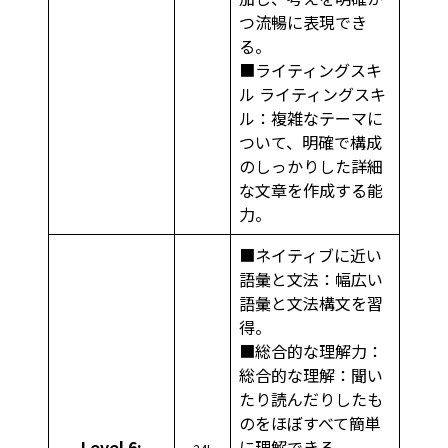
つ流暢に表現でき
る。
■ライティングスキ
ル ライティングスキ
ル：複雑なテーマに
ついて、明確で構成
のしっかりした詳細
な文章を作成する能
力。
■ネイティブに近い
語彙と文法：幅広い
語彙と文法構文を習
得。
■総合的な理解力：
総合的な理解：聞い
たり読んだりしたも
のをほぼすべて簡単
Level 6:
に理解できる。