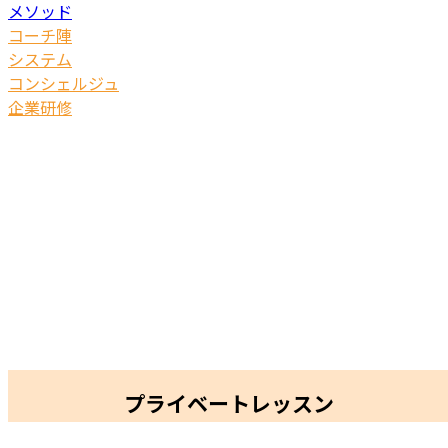
メソッド
コーチ陣
システム
コンシェルジュ
企業研修
プライベートレッスン