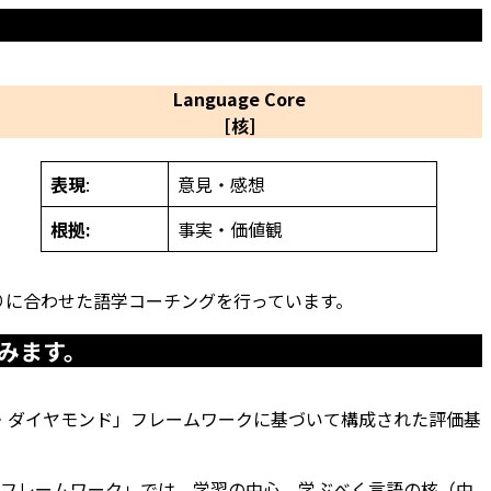
Language Core
[核]
表現
:
意見・感想
根拠
:
事実・価値観
りに合わせた語学コーチングを行っています。
みます。
・ダイヤモンド」フレームワークに基づいて構成された評価基
フレームワーク」では、学習の中心、学ぶべく言語の核（中