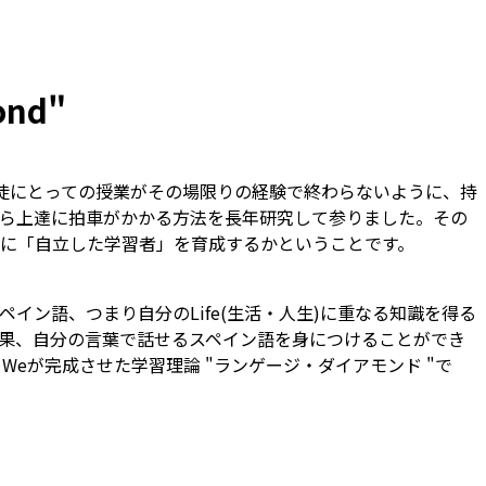
ond"
では、生徒にとっての授業がその場限りの経験で終わらないように、持
ら上達に拍車がかかる方法を長年研究して参りました。その
に「自立した学習者」を育成するかということです。
イン語、つまり自分のLife(生活・人生)に重なる知識を得る
果、自分の言葉で話せるスペイン語を身につけることができ
Weが完成させた学習理論 "ランゲージ・ダイアモンド "で