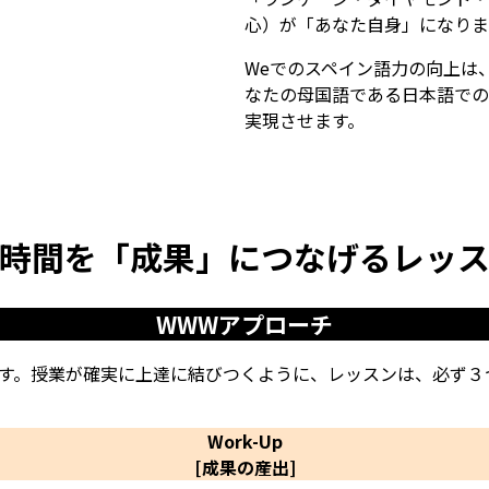
心）が「あなた自身」になりま
Weでのスペイン語力の向上は
なたの母国語である日本語での
実現させます。
時間を「成果」につなげる
レッ
WWWアプローチ
です。授業が確実に上達に結びつくように、レッスンは、必ず３
Work-Up
[成果の産出]