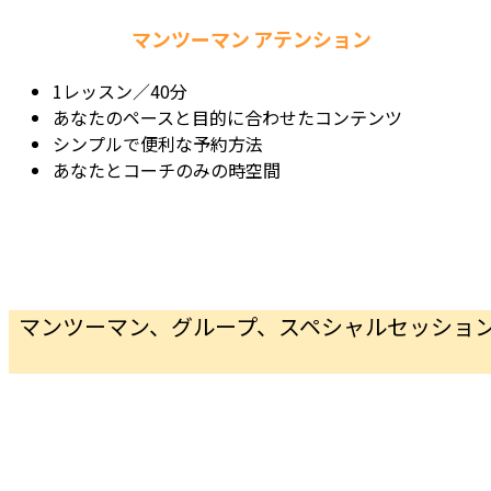
マンツーマ
ン
アテンション
1レッスン／40分
あなたのペースと目的に合わせたコンテンツ
シンプルで便利な予約方法
あなたとコーチのみの時空間
マンツーマン、グループ、スペシャルセッショ