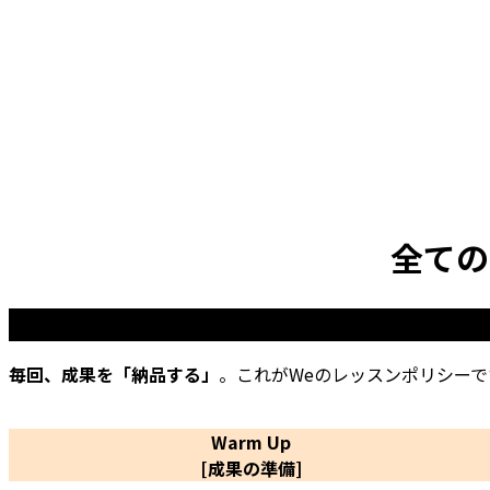
全ての
毎回、成果を「納品する」
。これがWeのレッスンポリシー
Warm Up
[成果の準備]