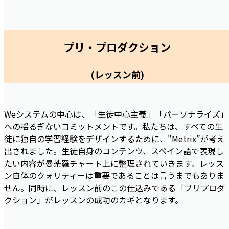
プリ・プロダクション
(レッスン
前
)
Weシステムの中心は、「生徒中心主義」「パーソナライズ」
への揺るぎないコミットメントです。私たちは、すべての生
徒に独自の学習経験をデザインするために、"Metrix”が考え
出されました。生徒自身のコンテンツ、スペイン語で表現し
たい内容が曼荼羅チャート上に整理されていきます。レッス
ン自体のクォリティーは重要であることは言うまでもありま
せん。同時に、レッスン前のこの仕込みである「プリプロダ
クション」がレッスンの成功のカギとなります。