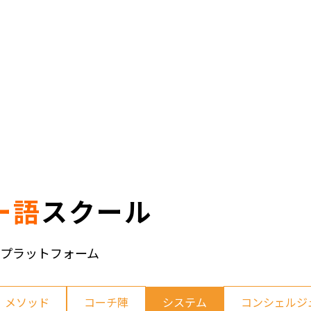
ー語
スクール
プラットフォーム
メソッド
コーチ陣
システム
コンシェルジ