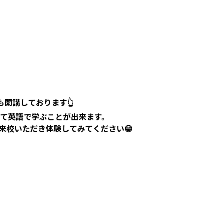
開講しております👆
て英語で学ぶことが出来ます。
来校いただき体験してみてください😁