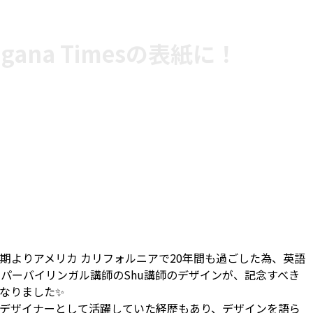
gana Timesの表紙に！
期よりアメリカ カリフォルニアで20年間も過ごした為、英語
スーパーバイリンガル講師のShu講師のデザインが、記念すべき
表紙となりました✨
デザイナーとして活躍していた経歴もあり、デザインを語ら