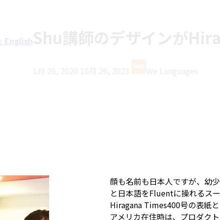
Shu講師のデザインがHira
: English
最
1月 26, 2020
10月 26, 2023
We Languages
終
更
新
日
時
:
顔も名前も日本人ですが、幼少
と日本語をFluentに操れる
Hiragana Times400号の
アメリカ在住時は、プロダクト