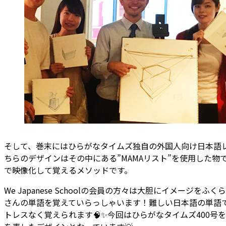
そして、巻末にはひらがなタイムズ独自の外国人向け日本語
ちらのデザインはその中にある”MAMAリスト”を使用した物
で映像化して覚えるメソッドです。
We Japanese Schoolの会員の方々は大胆にイメージを
さんの単語を覚えていらっしゃいます！難しい日本語の単語
トレスなく覚えられます🧠✨今回はひらがなタイムズ400号を