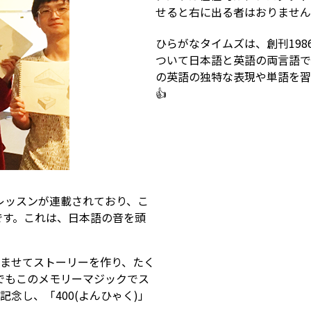
せると右に出る者はおりません❗
ひらがなタイムズは、創刊19
ついて日本語と英語の両言語で
の英語の独特な表現や単語を習
👍
レッスンが連載されており、こ
です。これは、日本語の音を頭
ふくらませてストーリーを作り、たく
でもこのメモリーマジックでス
記念し、「400(よんひゃく)」