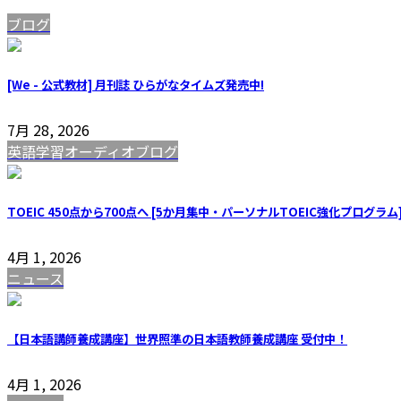
ブログ
[We - 公式教材] 月刊誌 ひらがなタイムズ発売中!
7月 28, 2026
英語学習オーディオブログ
TOEIC 450点から700点へ [5か月集中・パーソナルTOEIC強化プログラム
4月 1, 2026
ニュース
【日本語講師養成講座】世界照準の日本語教師養成講座 受付中！
4月 1, 2026