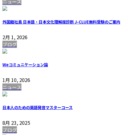
ニュース
外国籍社員 日本語・日本文化理解度診断 J-CLUE無料受験のご案内
2月 1, 2026
ブログ
Weコミュニケーション論
1月 10, 2026
ニュース
日本人のための英語発音マスターコース
8月 23, 2025
ブログ