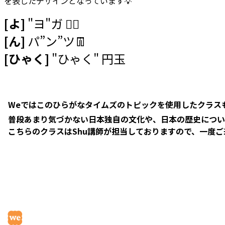
を表したデザインとなっています💡
[よ]
"ヨ"ガ 🧘‍♀️
[ん]
パ”ン”ツ👖
[ひゃく]
"ひゃく" 円玉
Weではこのひらがなタイムズのトピックを使用したクラスも
普段あまり気づかない日本独自の文化や、日本の歴史につい
こちらのクラスはShu講師が担当しておりますので、一度ご