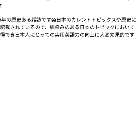
️
86年の歴史ある雑誌です📖日本のカレントトピックスや歴史に
記載されているので、馴染みのある日本のトピックにおいて
得でき日本人にとっての実用英語力の向上に大変効果的です